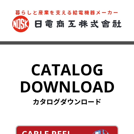
暮らしと産業を支える給電機器メーカー
お問い合わせ
カタログ
CATALOG
DOWNLOAD
カタログダウンロード
CABLE REEL