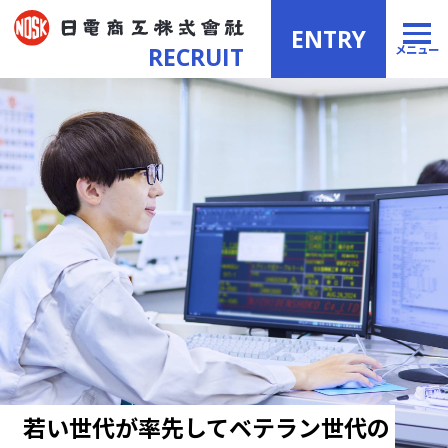
ENTRY
RECRUIT
メニュー
若い世代が率先してベテラン世代の