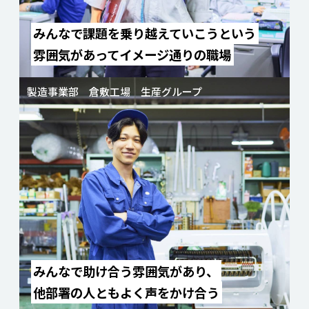
みんなで課題を乗り越えていこうという
雰囲気があってイメージ通りの職場
製造事業部 倉敷工場 生産グループ
みんなで助け合う雰囲気があり、
他部署の人ともよく声をかけ合う