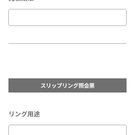
スリップリング照会票
リング用途