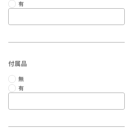
有
付属品
無
有