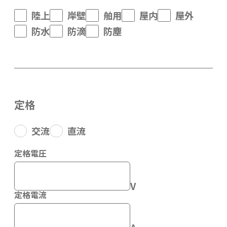
陸上
岸壁
舶用
屋内
屋外
防水
防滴
防塵
定格
交流
直流
定格電圧
V
定格電流