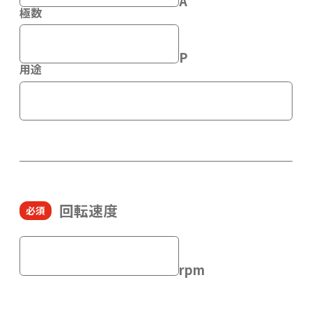
A
極数
P
用途
回転速度
rpm