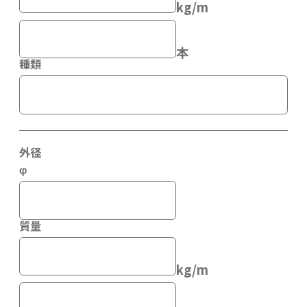
kg/m
本
種類
外径
φ
質量
kg/m