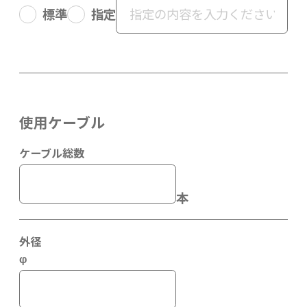
標準
指定
使用ケーブル
ケーブル総数
本
外径
φ