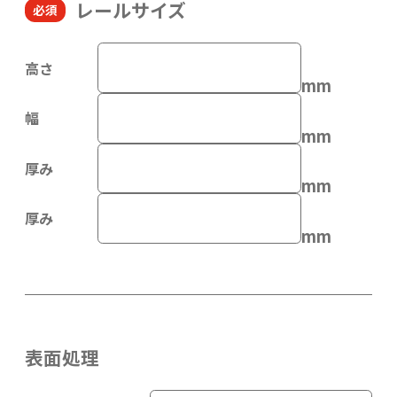
レールサイズ
高さ
mm
幅
mm
厚み
mm
厚み
mm
表面処理