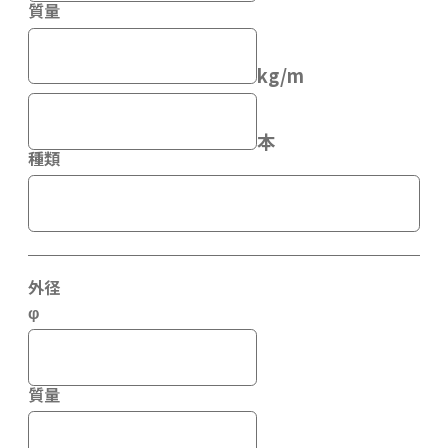
質量
kg/m
本
種類
外径
φ
質量