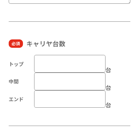
キャリヤ台数
トップ
台
中間
台
エンド
台