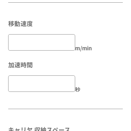
移動速度
m/min
加速時間
秒
キャリヤ 収納スペース