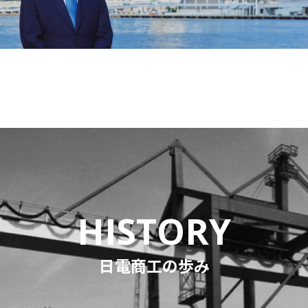
HISTORY
日電商工の歩み