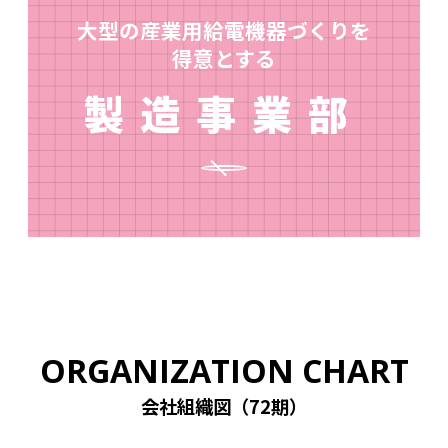
大型の産業用給電機器づくりを
得意とする
製造事業部
ORGANIZATION CHART
会社組織図（72期）