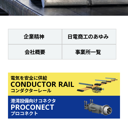
企業精神
日電商工のあゆみ
会社概要
事業所一覧
電気を安全に供給
CONDUCTOR RAIL
コンダクターレール
港湾設備向けコネクタ
PROCONECT
プロコネクト