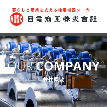
暮らしと産業を支える給電機器メーカー
お問い合わせ
カタログ
OUR
COMPANY
会社概要