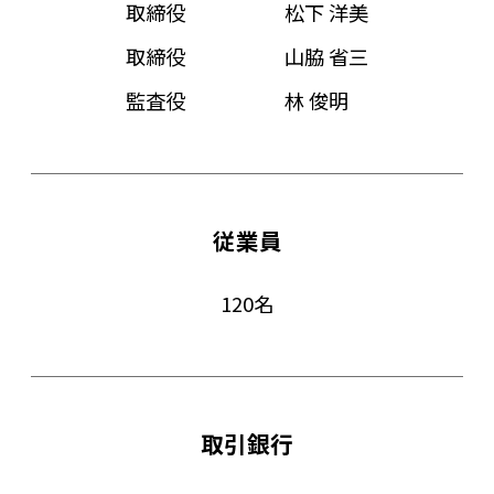
取締役 松下 洋美
取締役 山脇 省三
監査役 林 俊明
従業員
120名
取引銀行