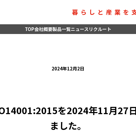
暮らしと産業を
TOP
会社概要
製品一覧
ニュース
リクルート
2024年12月2日
14001:2015を2024年11月
ました。