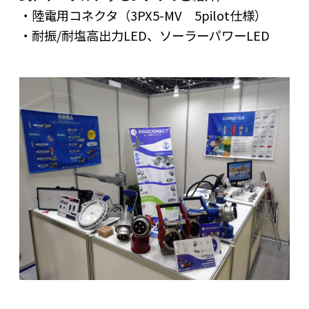
・陸電用コネクタ（3PX5-MV 5pilot仕様）
・耐振/耐塩高出力LED、ソーラーパワーLED