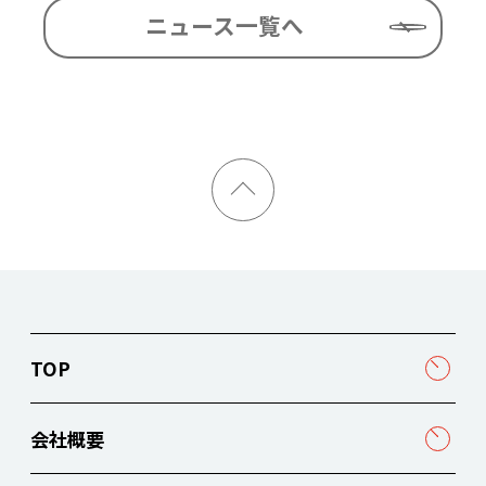
ニュース一覧へ
TOP
会社概要