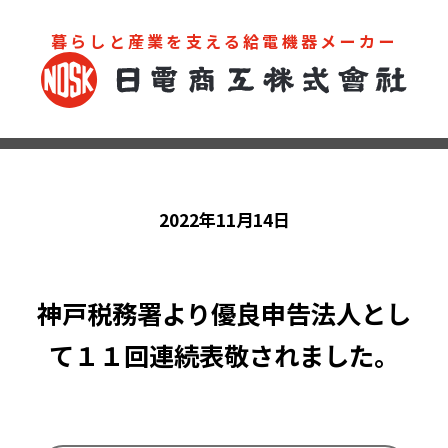
暮らしと産業を支える給電機器メーカー
お問い合わせ
カタログ
2022年11月14日
神戸税務署より優良申告法人とし
て１１回連続表敬されました。